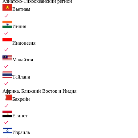
Азиатско-Тихоокеанский регион
Вьетнам
Индия
Индонезия
Малайзия
Тайланд
Африка, Ближний Восток и Индия
Бахрейн
Египет
Израиль