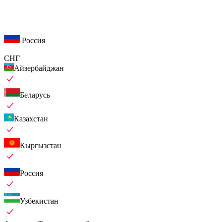
Россия
СНГ
Айзербайджан
Беларусь
Казахстан
Кыргызстан
Россия
Узбекистан