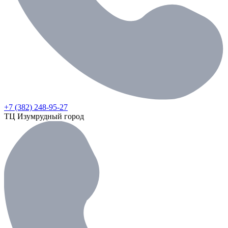
+7 (382) 248-95-27
ТЦ Изумрудный город