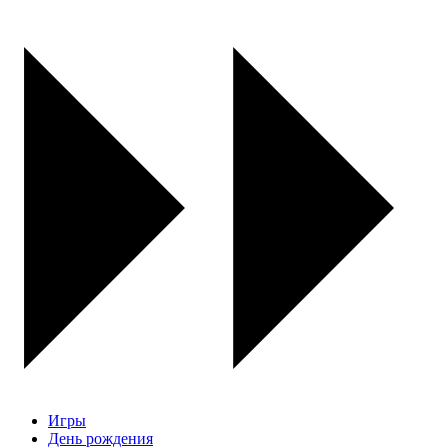
Игры
День рождения