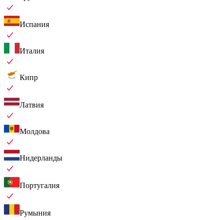
Испания
Италия
Кипр
Латвия
Молдова
Нидерланды
Португалия
Румыния