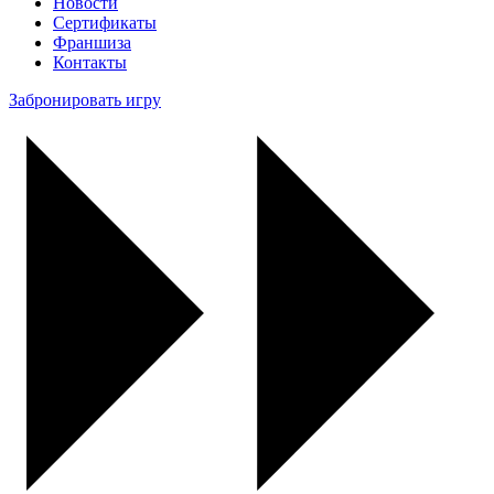
Новости
Сертификаты
Франшиза
Контакты
Забронировать игру