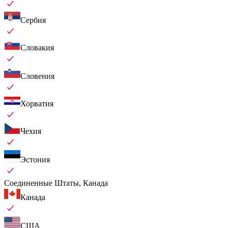
Сербия
Словакия
Словения
Хорватия
Чехия
Эстония
Соединенные Штаты, Канада
Канада
США