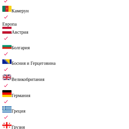
Камерун
Европа
Австрия
Болгария
Босния и Герцеговина
Великобритания
Германия
Греция
Грузия