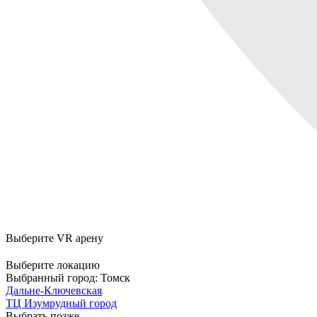
Выберите VR арену
Выберите локацию
Выбранный город:
Томск
Дальне-Ключевская
ТЦ Изумрудный город
Выбрать позже