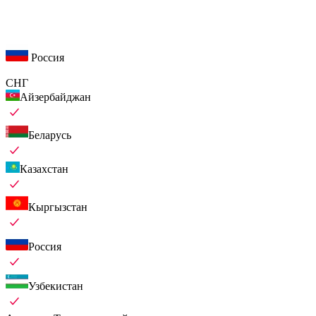
Россия
СНГ
Айзербайджан
Беларусь
Казахстан
Кыргызстан
Россия
Узбекистан