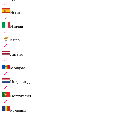
Испания
Италия
Кипр
Латвия
Молдова
Нидерланды
Португалия
Румыния