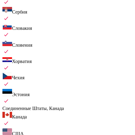
Сербия
Словакия
Словения
Хорватия
Чехия
Эстония
Соединенные Штаты, Канада
Канада
США