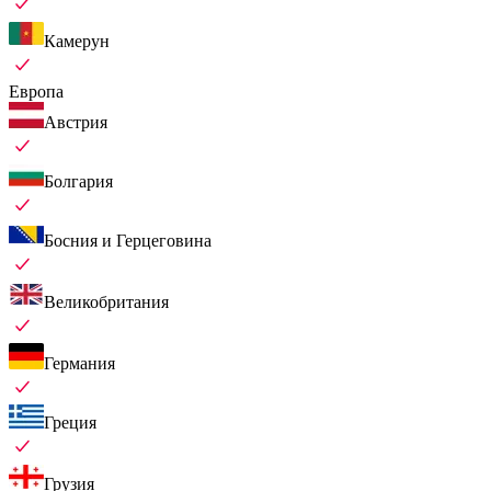
Камерун
Европа
Австрия
Болгария
Босния и Герцеговина
Великобритания
Германия
Греция
Грузия