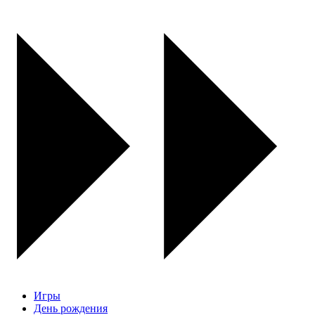
Игры
День рождения