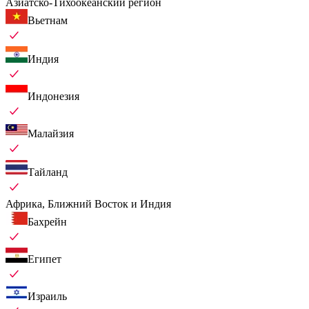
Азиатско-Тихоокеанский регион
Вьетнам
Индия
Индонезия
Малайзия
Тайланд
Африка, Ближний Восток и Индия
Бахрейн
Египет
Израиль