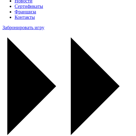
Новости
Сертификаты
Франшиза
Контакты
Забронировать игру