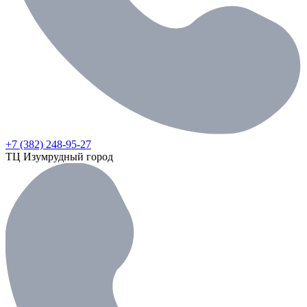
+7 (382) 248-95-27
ТЦ Изумрудный город